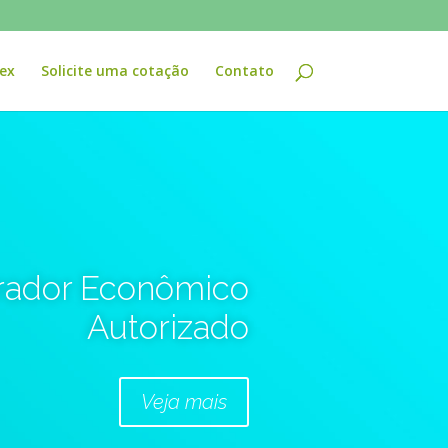
ex
Solicite uma cotação
Contato
rador Econômico
Autorizado
Veja mais