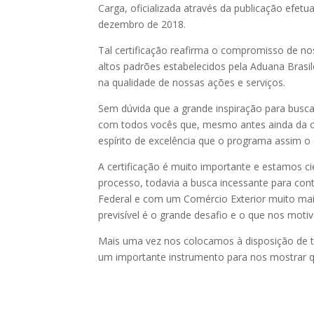
Carga, oficializada através da publicação efetu
dezembro de 2018.
Tal certificação reafirma o compromisso de n
altos padrões estabelecidos pela Aduana Brasil
na qualidade de nossas ações e serviços.
Sem dúvida que a grande inspiração para busca
com todos vocês que, mesmo antes ainda da c
espírito de excelência que o programa assim o 
A certificação é muito importante e estamos cie
processo, todavia a busca incessante para con
Federal e com um Comércio Exterior muito mais
previsível é o grande desafio e o que nos moti
Mais uma vez nos colocamos à disposição de to
um importante instrumento para nos mostrar 