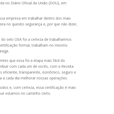
ada no Diário Oficial da União (DOU), em
ossa empresa em trabalhar dentro dos mais
eira no quesito segurança e, por que não dizer,
 do selo OEA foi a certeza de trabalharmos
ertificação formal, trabalham no mesmo
exige.
ntes que essa foi a etapa mais fácil do
tribuir com cada um de vocês, com a Receita
 eficiente, transparente, isonômico, seguro e
va a cada dia melhorar nossas operações.
dos e, com certeza, essa certificação é mais
que estamos no caminho certo.