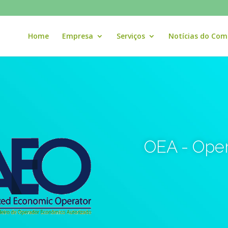
Home
Empresa
Serviços
Notícias do Com
OEA - Ope