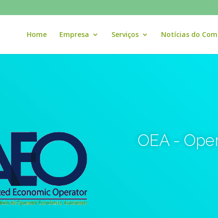
Home
Empresa
Serviços
Notícias do Com
OEA - Ope