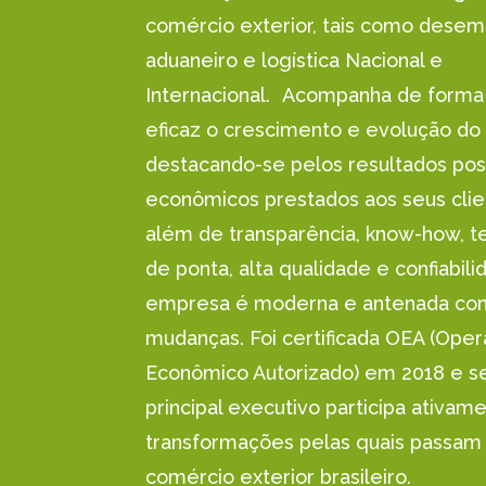
comércio exterior, tais como dese
aduaneiro e logística Nacional e
Internacional. Acompanha de forma 
eficaz o crescimento e evolução do
destacando-se pelos resultados posi
econômicos prestados aos seus clie
além de transparência, know-how, t
de ponta, alta qualidade e confiabili
empresa é moderna e antenada co
mudanças. Foi certificada OEA (Ope
Econômico Autorizado) em 2018 e s
principal executivo participa ativam
transformações pelas quais passam
comércio exterior brasileiro.