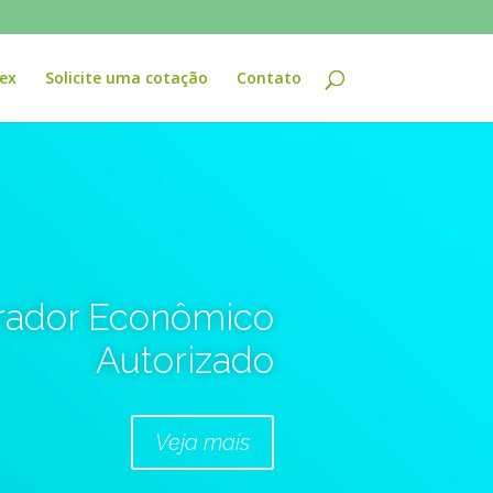
ex
Solicite uma cotação
Contato
rador Econômico
Autorizado
Veja mais