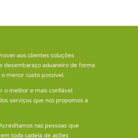
rover aos clientes soluções
s e desembaraço aduaneiro de forma
 o menor custo possível.
r o melhor e mais confiável
dos serviços que nos propomos a
Acreditamos nas pessoas que
 em toda cadeia de ações