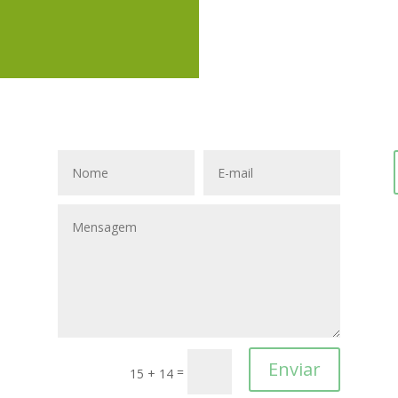
Enviar
=
15 + 14